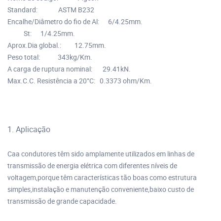
Standard: ASTM B232
Encalhe/Diâmetro do fio de Al: 6/4.25mm.
St: 1/4.25mm.
Aprox.Dia global.: 12.75mm.
Peso total: 343kg/Km.
A carga de ruptura nominal: 29.41kN.
Max.C.C. Resistência a 20°C: 0.3373 ohm/Km.
1. Aplicação
Caa condutores têm sido amplamente utilizados em linhas de
transmissão de energia elétrica com diferentes níveis de
voltagem,porque têm características tão boas como estrutura
simples,instalação e manutenção conveniente,baixo custo de
transmissão de grande capacidade.