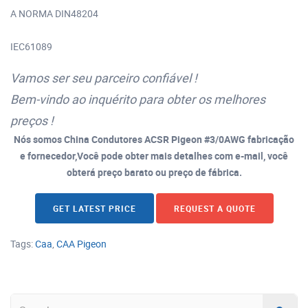
A NORMA DIN48204
IEC61089
Vamos ser seu parceiro confiável !
Bem-vindo ao inquérito para obter os melhores
preços !
Nós somos China Condutores ACSR Pigeon #3/0AWG fabricação
e fornecedor,Você pode obter mais detalhes com e-mail, você
obterá preço barato ou preço de fábrica.
GET LATEST PRICE
REQUEST A QUOTE
Tags:
Caa
,
CAA Pigeon