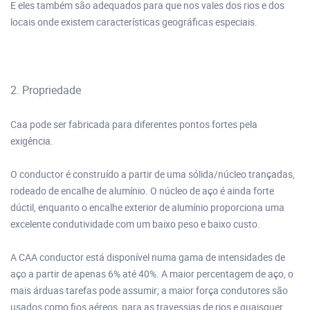
E eles também são adequados para que nos vales dos rios e dos
locais onde existem características geográficas especiais.
2. Propriedade
Caa pode ser fabricada para diferentes pontos fortes pela
exigência.
O conductor é construído a partir de uma sólida/núcleo trançadas,
rodeado de encalhe de alumínio. O núcleo de aço é ainda forte
dúctil, enquanto o encalhe exterior de alumínio proporciona uma
excelente condutividade com um baixo peso e baixo custo.
A CAA conductor está disponível numa gama de intensidades de
aço a partir de apenas 6% até 40%. A maior percentagem de aço, o
mais árduas tarefas pode assumir; a maior força condutores são
usados como fios aéreos, para as travessias de rios e quaisquer