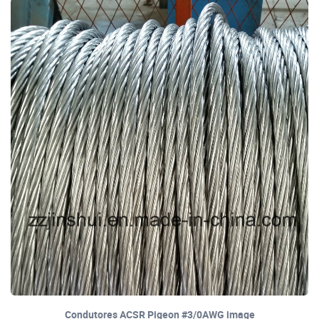
Condutores ACSR Pigeon #3/0AWG image