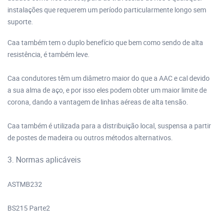
instalações que requerem um período particularmente longo sem
suporte.
Caa também tem o duplo benefício que bem como sendo de alta
resistência, é também leve.
Caa condutores têm um diâmetro maior do que a AAC e cal devido
a sua alma de aço, e por isso eles podem obter um maior limite de
corona, dando a vantagem de linhas aéreas de alta tensão.
Caa também é utilizada para a distribuição local, suspensa a partir
de postes de madeira ou outros métodos alternativos.
3. Normas aplicáveis
ASTMB232
BS215 Parte2