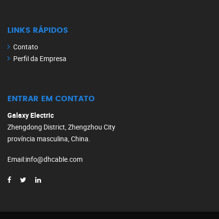
LINKS RÁPIDOS
Contato
Perfil da Empresa
ENTRAR EM CONTATO
Galaxy Electric
Zhengdong District, Zhengzhou City
província masculina, China.
Email
:
info@dhcable.com